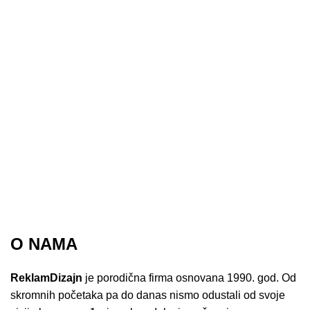
O NAMA
ReklamDizajn
je porodična firma osnovana 1990. god. Od
skromnih početaka pa do danas nismo odustali od svoje