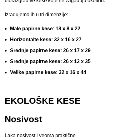
biorazgradive kese koje ne zagađuju okolinu.
Izrađujemo ih u tri dimenzije:
Male papirne kese: 18 x 8 x 22
Horizontalte kese: 32 x 16 x 27
Srednje papirne kese: 26 x 17 x 29
Srednje papirne kese: 26 x 12 x 35
Velike papirne kese: 32 x 16 x 44
EKOLOŠKE KESE
Nosivost
Laka nosivost i veoma praktične