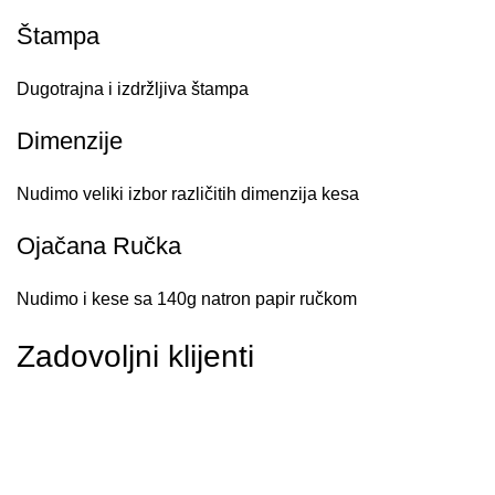
Štampa
Dugotrajna i izdržljiva štampa
Dimenzije
Nudimo veliki izbor različitih dimenzija kesa
Ojačana Ručka
Nudimo i kese sa 140g natron papir ručkom
Zadovoljni klijenti